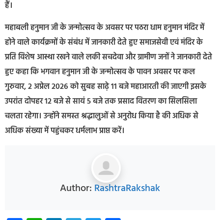
हैं।
महाबली हनुमान जी के जन्मोत्सव के अवसर पर पठरा धाम हनुमान मंदिर में
होने वाले कार्यक्रमों के संबंध में जानकारी देते हुए समाजसेवी एवं मंदिर के
प्रति विशेष आस्था रखने वाले लकी सचदेवा और ग्रामीण जनों ने जानकारी देते
हुए कहा कि भगवान हनुमान जी के जन्मोत्सव के पावन अवसर पर कल
गुरुवार, 2 अप्रेल 2026 को सुबह साढ़े 11 बजे महाआरती की जाएगी इसके
उपरांत दोपहर 12 बजे से सायं 5 बजे तक प्रसाद वितरण का सिलसिला
चलता रहेगा। उन्होंने समस्त श्रद्धालुओं से अनुरोध किया है की अधिक से
अधिक संख्या में पहुंचकर धर्मलाभ प्राप्त करें।
Author:
RashtraRakshak