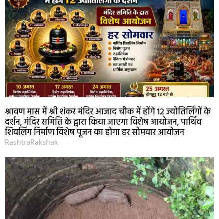
श्रावण मास में श्री शंकर मंदिर आजाद चौक में होंगे 12 ज्योतिर्लिंगों के
दर्शन, मंदिर समिति के द्वारा किया जाएगा विशेष आयोजन, पार्थिव
शिवलिंग निर्माण विशेष पूजन का होगा हर सोमवार आयोजन
RashtraRakshak