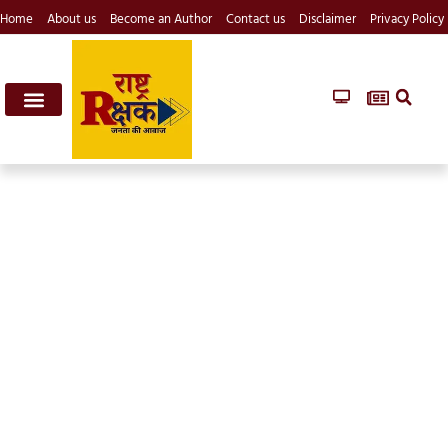
Home
About us
Become an Author
Contact us
Disclaimer
Privacy Policy