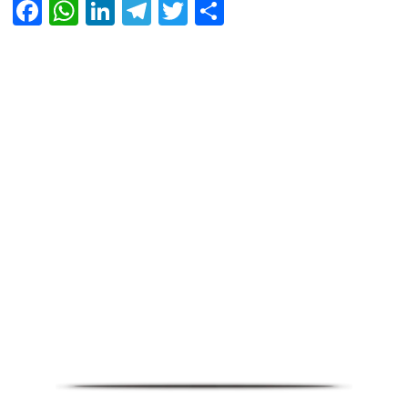
Facebook
WhatsApp
LinkedIn
Telegram
Twitter
Share
7k Network