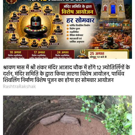
श्रावण मास में श्री शंकर मंदिर आजाद चौक में होंगे 12 ज्योतिर्लिंगों के
दर्शन, मंदिर समिति के द्वारा किया जाएगा विशेष आयोजन, पार्थिव
शिवलिंग निर्माण विशेष पूजन का होगा हर सोमवार आयोजन
RashtraRakshak