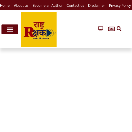
Home
About us
Become an Author
Contact us
Disclaimer
Privacy Policy