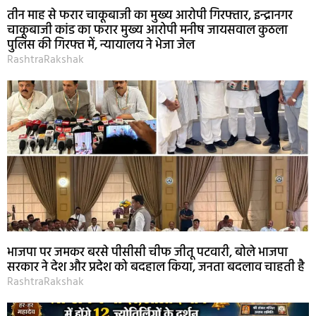
तीन माह से फरार चाकूबाजी का मुख्य आरोपी गिरफ्तार, इन्द्रानगर
चाकूबाजी कांड का फरार मुख्य आरोपी मनीष जायसवाल कुठला
पुलिस की गिरफ्त में, न्यायालय ने भेजा जेल
RashtraRakshak
भाजपा पर जमकर बरसे पीसीसी चीफ जीतू पटवारी, बोले भाजपा
सरकार ने देश और प्रदेश को बदहाल किया, जनता बदलाव चाहती है
RashtraRakshak