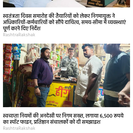
स्वतंत्रता दिवस समारोह की तैयारियों को लेकर निगमायुक्त ने
अधिकारियों-कर्मचारियों को सौंपे दायित्व, समय-सीमा में व्यवस्थाएं
पूर्ण करने दिए निर्देश
RashtraRakshak
स्वच्छता नियमों की अनदेखी पर निगम सख्त, लगाया 6,500 रूपये
का स्पॉट फाइन, प्रतिष्ठान संचालकों को दी समझाइश
RashtraRakshak