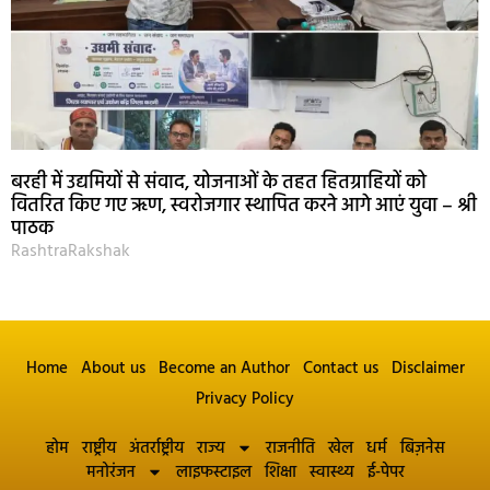
बरही में उद्यमियों से संवाद, योजनाओं के तहत हितग्राहियों को
वितरित किए गए ऋण, स्वरोजगार स्थापित करने आगे आएं युवा – श्री
पाठक
RashtraRakshak
Home
About us
Become an Author
Contact us
Disclaimer
Privacy Policy
होम
राष्ट्रीय
अंतर्राष्ट्रीय
राज्य
राजनीति
खेल
धर्म
बिज़नेस
मनोरंजन
लाइफस्टाइल
शिक्षा
स्वास्थ्य
ई-पेपर