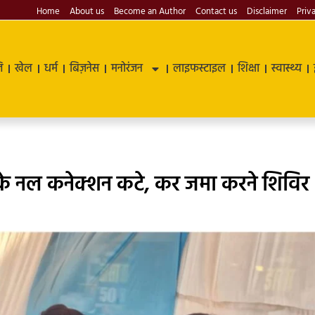
Home
About us
Become an Author
Contact us
Disclaimer
Priv
ि
खेल
धर्म
बिज़नेस
मनोरंजन
लाइफस्टाइल
शिक्षा
स्वास्थ्य
के नल कनेक्शन कटे, कर जमा करने शिविर