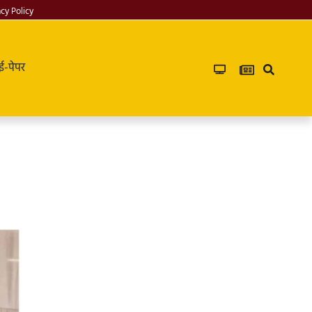
acy Policy
ई-पेपर