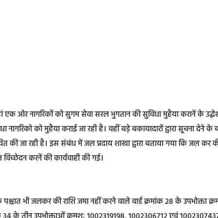
जहां एक ओर नागरिकों को सुगम सेवा सरल भुगतान की सुविधा मुहैया करानें के उद्धेश
ागरिको को मुहैया कराई जा रही है। वहीं बड़े बकायादारों द्वारा सूचना देने के 
ावित की जा रही है। इस संबंध में जल प्रदाय शाखा द्वारा बताया गया कि जल कर क
 विच्छेदन करनें की कार्यवाही की गई।
पश्चात भी जलकर की राशि जमा नहीं करने वाले वार्ड क्रमांक 28 के उपभोक्ता क्र
रमांक 34 के तीन उपभोक्ताओं क्रमशः 1002319198, 1002306712 एवं 100230743