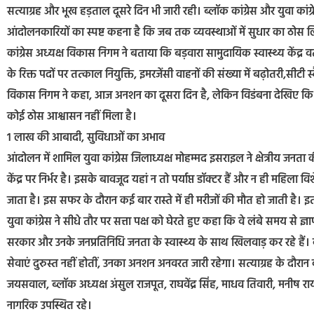
सत्याग्रह और भूख हड़ताल दूसरे दिन भी जारी रही। ब्लॉक कांग्रेस और युवा कांग्
आंदोलनकारियों का स्पष्ट कहना है कि जब तक व्यवस्थाओं में सुधार का ठोस लिख
कांग्रेस अध्यक्ष विकास निगम ने बताया कि बड़वारा सामुदायिक स्वास्थ्य केंद्र वर्
के रिक्त पदों पर तत्काल नियुक्ति,​ इमरजेंसी वाहनों की संख्या में बढ़ोतरी,​
​विकास निगम ने कहा, आज अनशन का दूसरा दिन है, लेकिन विडंबना देखिए कि जि
कोई ठोस आश्वासन नहीं मिला है।
​1 लाख की आबादी, सुविधाओं का अभाव
​आंदोलन में शामिल युवा कांग्रेस जिलाध्यक्ष मोहम्मद इसराइल ने क्षेत्रीय ज
केंद्र पर निर्भर है। इसके बावजूद यहां न तो पर्याप्त डॉक्टर हैं और न ही महि
जाता है। इस सफर के दौरान कई बार रास्ते में ही मरीजों की मौत हो जाती है। 
​युवा कांग्रेस ने सीधे तौर पर सत्ता पक्ष को घेरते हुए कहा कि वे लंबे समय स
सरकार और उनके जनप्रतिनिधि जनता के स्वास्थ्य के साथ खिलवाड़ कर रहे हैं। का
सेवाएं दुरुस्त नहीं होतीं, उनका अनशन अनवरत जारी रहेगा। ​सत्याग्रह के दौरान
जयसवाल, ब्लॉक अध्यक्ष अंसुल राजपूत, राघवेंद्र सिंह, माधव तिवारी, मनीष राय, क
नागरिक उपस्थित रहे।