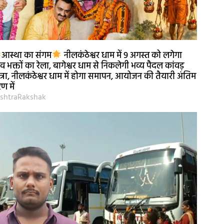
आस्था का संगम
नीलकंठेश्वर धाम में 9 अगस्त को लगेगा
व भक्तों का रेला, बागेश्वर धाम से निकलेगी भव्य पैदल कांवड़
त्रा, नीलकंठेश्वर धाम में होगा समापन, आयोजन की तैयारी अंतिम
ण में
shtraRakshak