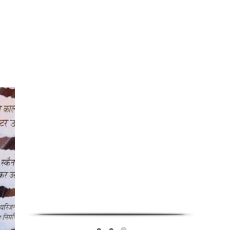
PG in saket