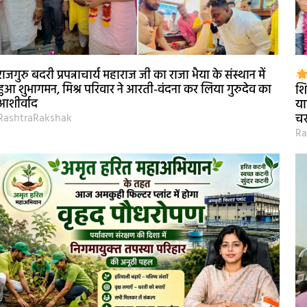
राजगुरु बदरी प्रपन्नाचार्य महाराज जी का राजा भैया के संस्थान में
हुआ शुभागमन, मिश्र परिवार ने आरती-वंदना कर लिया गुरुदेव का
शि
आशीर्वाद
या
RashtraRakshak
चर
Ra