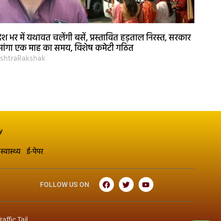
रदेश भर में यथावत चलेंगी बसें, प्रस्तावित हड़ताल निरस्त, सरकार
 मांगा एक माह का समय, विशेष कमेटी गठित
shtraRakshak
y
स्वास्थ्य
ई-पेपर
FOLLOW US ON
raffic Tail