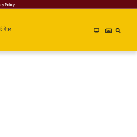
acy Policy
ई-पेपर