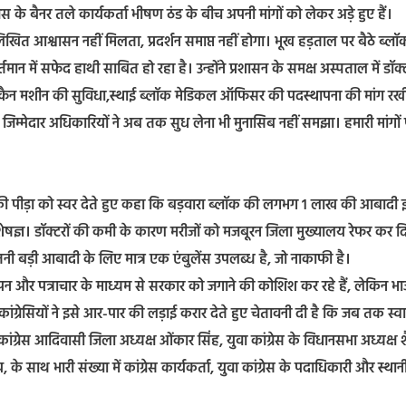
रेस के बैनर तले कार्यकर्ता भीषण ठंड के बीच अपनी मांगों को लेकर अड़े हुए हैं।
ित आश्वासन नहीं मिलता, प्रदर्शन समाप्त नहीं होगा। ​भूख हड़ताल पर बैठे ब्लॉ
तमान में सफेद हाथी साबित हो रहा है। उन्होंने प्रशासन के समक्ष ​अस्पताल में डॉक्ट
सीटी स्कैन मशीन की सुविधा,​स्थाई ब्लॉक मेडिकल ऑफिसर की पदस्थापना की मांग रखी
म्मेदार अधिकारियों ने अब तक सुध लेना भी मुनासिब नहीं समझा। हमारी मांगों
नता की पीड़ा को स्वर देते हुए कहा कि बड़वारा ब्लॉक की लगभग 1 लाख की आबादी 
ला विशेषज्ञ। डॉक्टरों की कमी के कारण मरीजों को मजबूरन जिला मुख्यालय रेफर कर द
इतनी बड़ी आबादी के लिए मात्र एक एंबुलेंस उपलब्ध है, जो नाकाफी है।
े ज्ञापन और पत्राचार के माध्यम से सरकार को जगाने की कोशिश कर रहे हैं, लेकिन भ
ंग्रेसियों ने इसे आर-पार की लड़ाई करार देते हुए चेतावनी दी है कि जब तक स्वा
 कांग्रेस आदिवासी जिला अध्यक्ष ओंकार सिंह, युवा कांग्रेस के विधानसभा अध्यक्ष 
े साथ भारी संख्या में कांग्रेस कार्यकर्ता, युवा कांग्रेस के पदाधिकारी और स्था