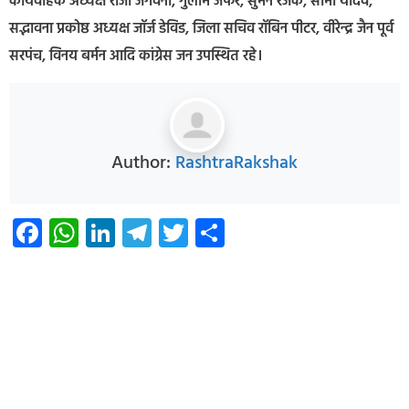
कार्यवाहक अध्यक्ष राजा जगवनी, गुलाम जफर, सुमन रजक, सीमा यादव,
सद्भावना प्रकोष्ठ अध्यक्ष जॉर्ज डेविड, जिला सचिव रॉबिन पीटर, वीरेन्द्र जैन पूर्व
सरपंच, विनय बर्मन आदि कांग्रेस जन उपस्थित रहे।
Author:
RashtraRakshak
Facebook
WhatsApp
LinkedIn
Telegram
Twitter
Share