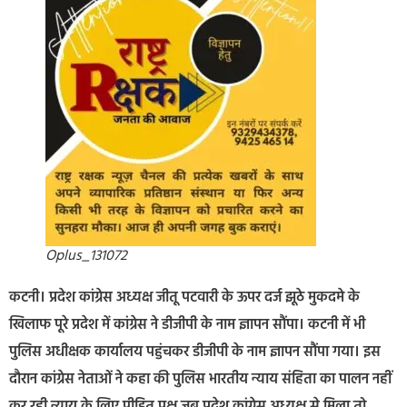
Oplus_131072
कटनी। प्रदेश कांग्रेस अध्यक्ष जीतू पटवारी के ऊपर दर्ज झूठे मुकदमे के
खिलाफ पूरे प्रदेश में कांग्रेस ने डीजीपी के नाम ज्ञापन सौंपा। कटनी में भी
पुलिस अधीक्षक कार्यालय पहुंचकर डीजीपी के नाम ज्ञापन सौंपा गया। इस
दौरान कांग्रेस नेताओं ने कहा की पुलिस भारतीय न्याय संहिता का पालन नहीं
कर रही न्याय के लिए पीड़ित पक्ष जब प्रदेश कांग्रेस अध्यक्ष से मिला तो