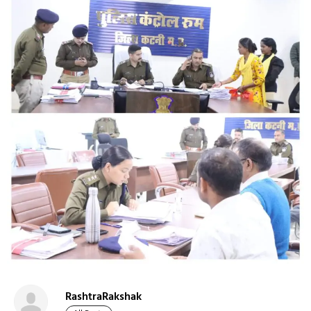
RashtraRakshak