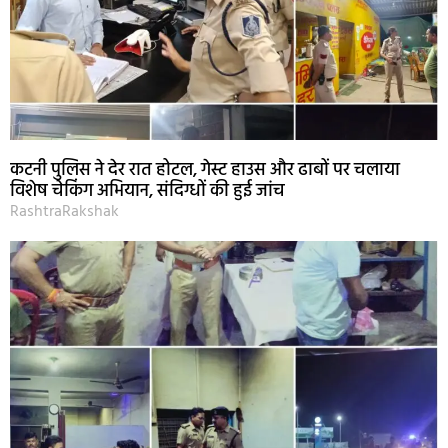
कटनी पुलिस ने देर रात होटल, गेस्ट हाउस और ढाबों पर चलाया
विशेष चेकिंग अभियान, संदिग्धों की हुई जांच
RashtraRakshak