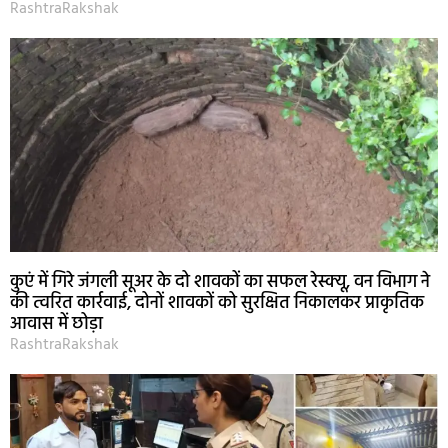
RashtraRakshak
कुएं में गिरे जंगली सूअर के दो शावकों का सफल रेस्क्यू, वन विभाग ने
की त्वरित कार्रवाई, दोनों शावकों को सुरक्षित निकालकर प्राकृतिक
आवास में छोड़ा
RashtraRakshak