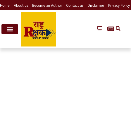
Home
About us
Become an Author
Contact us
Disclaimer
Privacy Policy