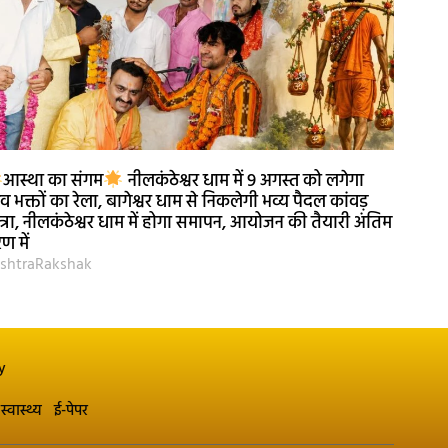
आस्था का संगम
नीलकंठेश्वर धाम में 9 अगस्त को लगेगा
व भक्तों का रेला, बागेश्वर धाम से निकलेगी भव्य पैदल कांवड़
त्रा, नीलकंठेश्वर धाम में होगा समापन, आयोजन की तैयारी अंतिम
ण में
shtraRakshak
y
स्वास्थ्य
ई-पेपर