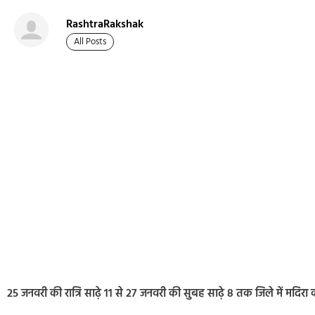
RashtraRakshak
All Posts
25 जनवरी की रात्रि साढ़े 11 से 27 जनवरी की सुबह साढ़े 8 तक जिले में मदिर