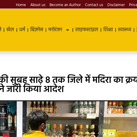
Home
About us
Become an Author
Contact us
Disclaimer
Priv
ि
खेल
धर्म
बिज़नेस
मनोरंजन
लाइफस्टाइल
शिक्षा
स्वास्थ्य
 की सुबह साढ़े 8 तक जिले में मदिरा का क्र
 ने जारी किया आदेश