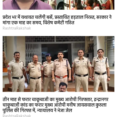
प्रदेश भर में यथावत चलेंगी बसें, प्रस्तावित हड़ताल निरस्त, सरकार ने
मांगा एक माह का समय, विशेष कमेटी गठित
RashtraRakshak
तीन माह से फरार चाकूबाजी का मुख्य आरोपी गिरफ्तार, इन्द्रानगर
चाकूबाजी कांड का फरार मुख्य आरोपी मनीष जायसवाल कुठला
पुलिस की गिरफ्त में, न्यायालय ने भेजा जेल
RashtraRakshak