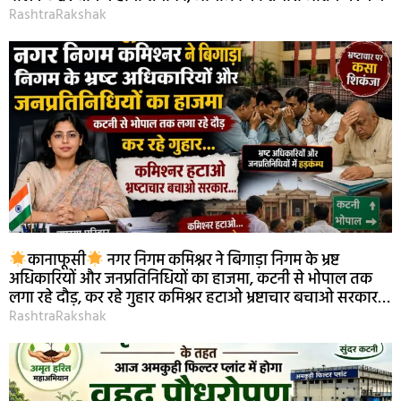
RashtraRakshak
कानाफूसी
नगर निगम कमिश्नर ने बिगाड़ा निगम के भ्रष्ट
अधिकारियों और जनप्रतिनिधियों का हाजमा, कटनी से भोपाल तक
लगा रहे दौड़, कर रहे गुहार कमिश्नर हटाओ भ्रष्टाचार बचाओ सरकार…
RashtraRakshak