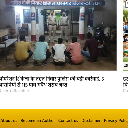
ऑपरेशन शिकंजा के तहत निवार पुलिस की बड़ी कार्रवाई, 5
हर
आरोपियों से 115 पाव अवैध शराब जब्त
वि
RashtraRakshak
Ra
About us
Become an Author
Contact us
Disclaimer
Privacy Polic