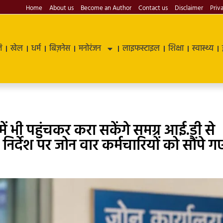
Home
About us
Become an Author
Contact us
Disclaimer
Priv
ि
खेल
धर्म
बिज़नेस
मनोरंजन
लाइफस्टाइल
शिक्षा
स्वास्थ्य
भी पहुंचकर करा सकेंगे समग्र आई.डी से
े निर्देश पर जोन वार कर्मचारियों को सौंपे ग