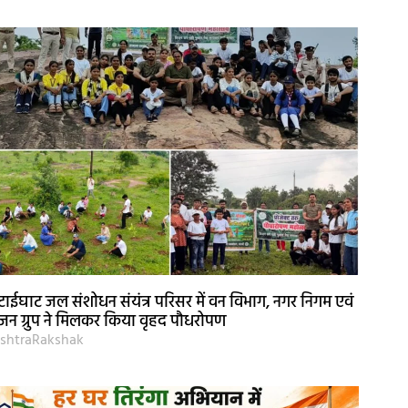
ाईघाट जल संशोधन संयंत्र परिसर में वन विभाग, नगर निगम एवं
जन ग्रुप ने मिलकर किया वृहद पौधरोपण
shtraRakshak