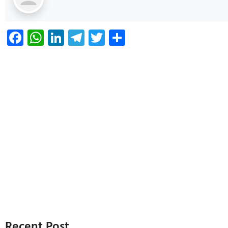
Facebook
WhatsApp
LinkedIn
Telegram
Twitter
Share
Recent Post