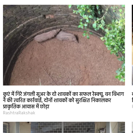
कुएं में गिरे जंगली सूअर के दो शावकों का सफल रेस्क्यू, वन विभाग
ने की त्वरित कार्रवाई, दोनों शावकों को सुरक्षित निकालकर
प्राकृतिक आवास में छोड़ा
RashtraRakshak