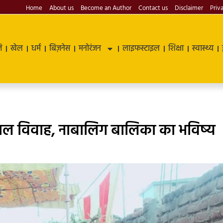
Home
About us
Become an Author
Contact us
Disclaimer
Priv
ि
खेल
धर्म
बिज़नेस
मनोरंजन
लाइफस्टाइल
शिक्षा
स्वास्थ्य
बाल विवाह, नाबालिग बालिका का भविष्य