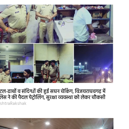
टल-ढाबों व संदिग्धों की हुई सघन चेकिंग, विजयराघवगढ़ में
लिस ने की पैदल पेट्रोलिंग, सुरक्षा व्यवस्था को लेकर चौकसी
shtraRakshak