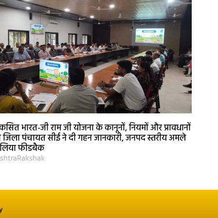
कसित भारत-जी राम जी योजना के कानूनों, नियमों और प्रावधानों
 जिला पंचायत सीई ने दी गहन जानकारी, जनपद स्तरीय अमले
 लिया फीडबैक
shtraRakshak
y