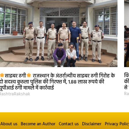
वि
साइबर ठगी
राजस्थान के अंतर्राज्यीय साइबर ठगी गिरोह के
की
दो सदस्य कुठला पुलिस की गिरफ्त में, 1.88 लाख रुपये की
से
यूपीआई ठगी मामले में कार्रवाई
Ra
RashtraRakshak
About us
Become an Author
Contact us
Disclaimer
Privacy Polic