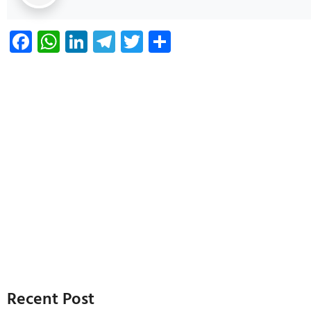
Facebook
WhatsApp
LinkedIn
Telegram
Twitter
Share
Recent Post