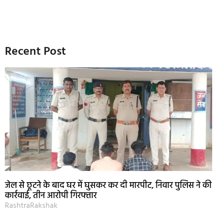
Recent Post
जेल से छूटने के बाद घर में घुसकर कर दी मारपीट, निवार पुलिस ने की
कार्रवाई, तीन आरोपी गिरफ्तार
RashtraRakshak