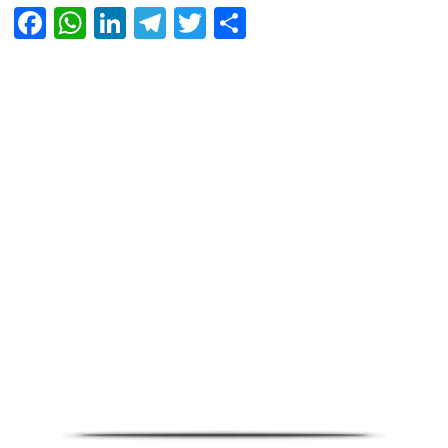
Facebook
WhatsApp
LinkedIn
Telegram
Twitter
Share
Infoverse Academy