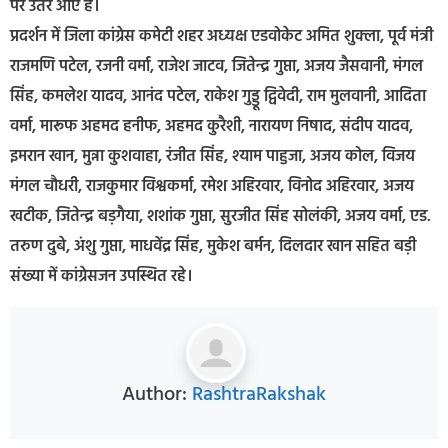
पर उतर आए हैं।
प्रदर्शन में जिला कांग्रेस कमेटी शहर अध्यक्ष एडवोकेट अमित शुक्ला, पूर्व मंत्री
राजमणि पटेल, रजनी वर्मा, राजेश जाटव, जितेन्द्र गुप्ता, अजय जैसवानी, मंगल
सिंह, कमलेश यादव, आनंद पटेल, राकेश गुड्डू द्विवेदी, राम मुलवानी, आदिता
वर्मा, मारूफ अहमद हनीफ, अहमद कुरैशी, नारायण निषाद, संदीप यादव,
इमरान खान, मुन्ना कुशवाहा, रंजीत सिंह, श्याम पाहुजा, अजय कोल, विजय
मंगल चौधरी, राजकुमार विश्वकर्मा, रमेश अहिरवार, विनोद अहिरवार, अजय
खटीक, जितेन्द्र बड़गैया, शशांक गुप्ता, सुरजीत सिंह सोलंकी, अजय वर्मा, एड.
तरुण दुबे, अंशु गुप्ता, माधवेंद्र सिंह, मुकेश बर्मन, दिलदार खान सहित बड़ी
संख्या में कांग्रेसजन उपस्थित रहे।
Author:
RashtraRakshak