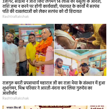
उजागर, सीईओ ने जारी किए लगभग 14 लाख की वसूली के आदेश,
राशि जमा न करने पर होगी कार्यवाही, पंचायत के कार्यों में सरपंच
पति की दखलंदाजी को लेकर सरपंच को दी हिदायत
RashtraRakshak
राजगुरु बदरी प्रपन्नाचार्य महाराज जी का राजा भैया के संस्थान में हुआ
शुभागमन, मिश्र परिवार ने आरती-वंदना कर लिया गुरुदेव का
आशीर्वाद
RashtraRakshak