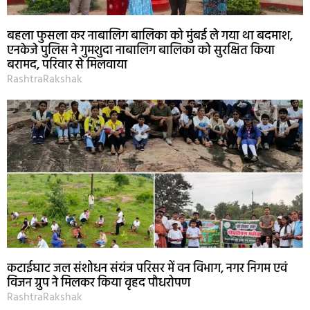
बहला फुसला कर नाबालिग बालिका को मुंबई ले गया था बदमाश,
एनकेजे पुलिस ने गुमशुदा नाबालिग बालिका को सुरक्षित किया
बरामद, परिवार से मिलवाया
RashtraRakshak
कटाईघाट जल संशोधन संयंत्र परिसर में वन विभाग, नगर निगम एवं
विजन ग्रुप ने मिलकर किया वृहद पौधरोपण
RashtraRakshak