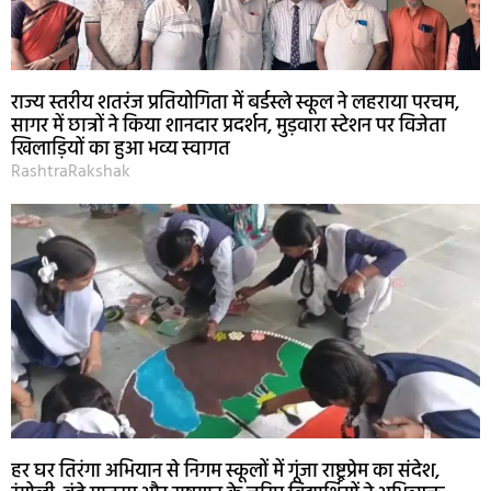
राज्य स्तरीय शतरंज प्रतियोगिता में बर्डस्ले स्कूल ने लहराया परचम,
सागर में छात्रों ने किया शानदार प्रदर्शन, मुड़वारा स्टेशन पर विजेता
खिलाड़ियों का हुआ भव्य स्वागत
RashtraRakshak
हर घर तिरंगा अभियान से निगम स्कूलों में गूंजा राष्ट्रप्रेम का संदेश,