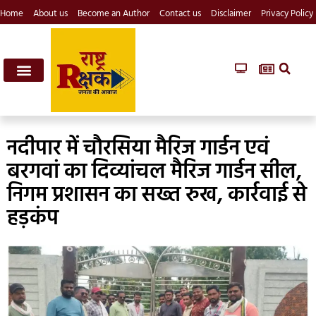
Home
About us
Become an Author
Contact us
Disclaimer
Privacy Policy
नदीपार में चौरसिया मैरिज गार्डन एवं
बरगवां का दिव्यांचल मैरिज गार्डन सील,
निगम प्रशासन का सख्त रुख, कार्रवाई से
हड़कंप