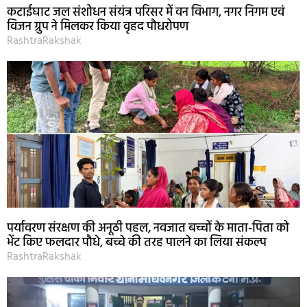
कटाईघाट जल संशोधन संयंत्र परिसर में वन विभाग, नगर निगम एवं
विजन ग्रुप ने मिलकर किया वृहद पौधरोपण
RashtraRakshak
पर्यावरण संरक्षण की अनूठी पहल, नवजात बच्चों के माता-पिता को
भेंट किए फलदार पौधे, बच्चे की तरह पालने का लिया संकल्प
RashtraRakshak