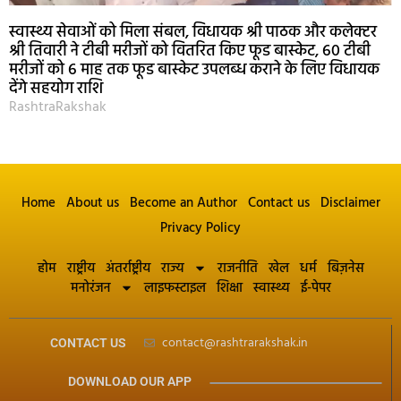
स्वास्थ्य सेवाओं को मिला संबल, विधायक श्री पाठक और कलेक्टर
श्री तिवारी ने टीबी मरीजों को वितरित किए फूड बास्केट, 60 टीबी
मरीजों को 6 माह तक फूड बास्केट उपलब्ध कराने के लिए विधायक
देंगे सहयोग राशि
RashtraRakshak
Home
About us
Become an Author
Contact us
Disclaimer
Privacy Policy
होम
राष्ट्रीय
अंतर्राष्ट्रीय
राज्य
राजनीति
खेल
धर्म
बिज़नेस
मनोरंजन
लाइफस्टाइल
शिक्षा
स्वास्थ्य
ई-पेपर
contact@rashtrarakshak.in
CONTACT US
DOWNLOAD OUR APP