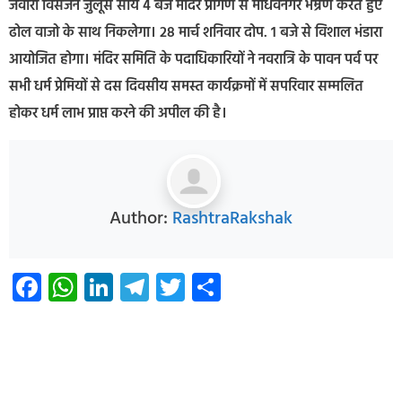
जवारा विसर्जन जुलूस सायं 4 बजे मंदिर प्रांगण से माधवनगर भम्रण करते हुए
ढोल वाजो के साथ निकलेगा। 28 मार्च शनिवार दोप. 1 बजे से विशाल भंडारा
आयोजित होगा। मंदिर समिति के पदाधिकारियों ने नवरात्रि के पावन पर्व पर
सभी धर्म प्रेमियों से दस दिवसीय समस्त कार्यक्रमों में सपरिवार सम्मलित
होकर धर्म लाभ प्राप्त करने की अपील की है।
Author:
RashtraRakshak
Facebook
WhatsApp
LinkedIn
Telegram
Twitter
Share