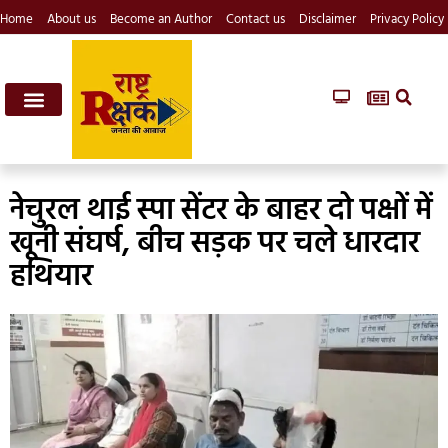
Home
About us
Become an Author
Contact us
Disclaimer
Privacy Policy
नेचुरल थाई स्पा सेंटर के बाहर दो पक्षों में
खूनी संघर्ष, बीच सड़क पर चले धारदार
हथियार