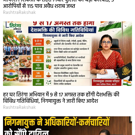
ऑपरेशन शिकंजा के तहत निवार पुलिस की बड़ी कार्रवाई, 5
आरोपियों से 115 पाव अवैध शराब जब्त
RashtraRakshak
हर घर तिरंगा अभियान में 9 से 17 अगस्त तक होंगी देशभक्ति की
विविध गतिविधियां, निगमायुक्त ने जारी किए आदेश
RashtraRakshak