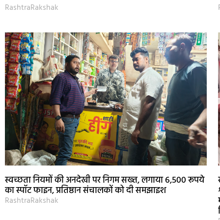
RashtraRakshak
स्वच्छता नियमों की अनदेखी पर निगम सख्त, लगाया 6,500 रूपये
का स्पॉट फाइन, प्रतिष्ठान संचालकों को दी समझाइश
RashtraRakshak