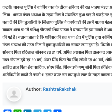
कटनी। बाकल पुलिस ने कांबिंग गस्त के दौरान शनिवार की रात भाजपा मंडल अध
लिया। भाजपा मंडल अध्यक्ष के राइस मिल में संचालित जुआं फड़ से पकड़े गए ज
बता दें की जिन जुआरियों के खिलाफ पुलिस ने कार्यवाही की उसमें भाजपा मंडल
बाकल थाना प्रभारी प्रशिक्षु डीएसपी शिवा पाठक ने बताया कि इस मामले में आ
की गई है। बताया जाता है कि शनिवार की रात थाना क्षेत्र में पुलिस द्वारा कांब
मंडल अध्यक्ष की राइस मिल में कुछ जुआरियों का जमघट लगा हुआ है। जिसके बाद
सोनकर पिता छोटेलाल सोनकर उम्र 31 वर्ष, अमित अग्रवाल पिता दालचन्द अग्रवाल
मदन गोपाल दुबे उम्र 30 वर्ष, शंकर सिंह पिता गेंद सिंह लोधी उम्र 40 वर्ष, शोभि
शाहिद ताज पिता शेख सादिक, सौरभ सिंह, शिवम उर्फ गम्मू सोनी पिता रविशं
आरोपियों के कब्जे से नगदी 11 हजार रुपए जप्त कर जुआं एक्ट के तहत मामला द
Author:
RashtraRakshak