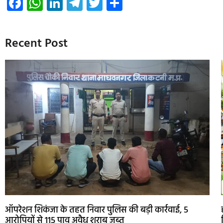
Facebook
WhatsApp
LinkedIn
Telegram
Twitter
Share
Recent Post
ऑपरेशन शिकंजा के तहत निवार पुलिस की बड़ी कार्रवाई, 5
आरोपियों से 115 पाव अवैध शराब जब्त