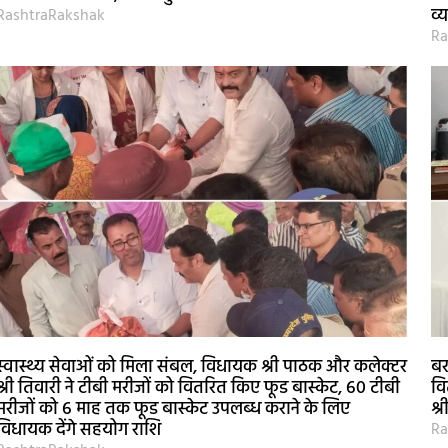
व्
RashtraRakshak
Ra
स्वास्थ्य सेवाओं को मिला संबल, विधायक श्री पाठक और कलेक्टर
बर
श्री तिवारी ने टीबी मरीजों को वितरित किए फूड बास्केट, 60 टीबी
वि
मरीजों को 6 माह तक फूड बास्केट उपलब्ध कराने के लिए
श्
विधायक देंगे सहयोग राशि
Ra