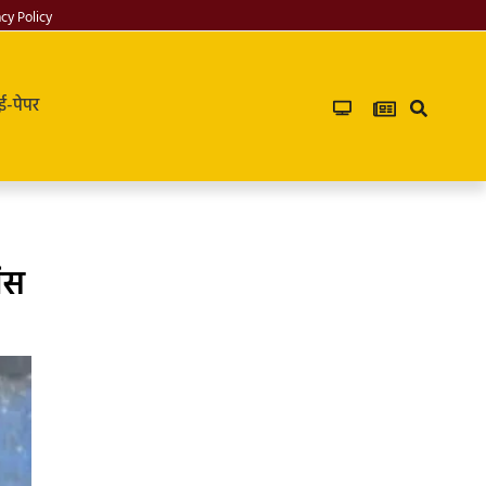
acy Policy
ई-पेपर
िस
Infoverse
Academy