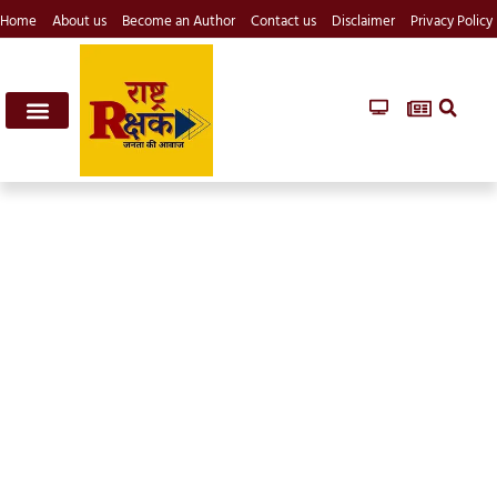
Home
About us
Become an Author
Contact us
Disclaimer
Privacy Policy