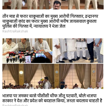
तीन माह से फरार चाकूबाजी का मुख्य आरोपी गिरफ्तार, इन्द्रानगर
चाकूबाजी कांड का फरार मुख्य आरोपी मनीष जायसवाल कुठला
पुलिस की गिरफ्त में, न्यायालय ने भेजा जेल
RashtraRakshak
भाजपा पर जमकर बरसे पीसीसी चीफ जीतू पटवारी, बोले भाजपा
सरकार ने देश और प्रदेश को बदहाल किया, जनता बदलाव चाहती है
RashtraRakshak