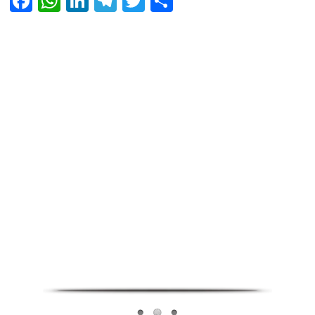
Facebook
WhatsApp
LinkedIn
Telegram
Twitter
Share
Infoverse Academy