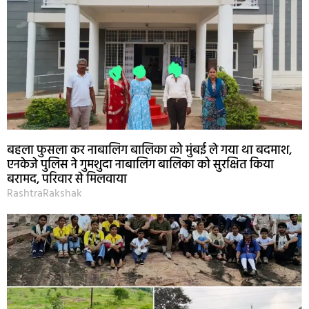
बहला फुसला कर नाबालिग बालिका को मुंबई ले गया था बदमाश,
एनकेजे पुलिस ने गुमशुदा नाबालिग बालिका को सुरक्षित किया
बरामद, परिवार से मिलवाया
RashtraRakshak