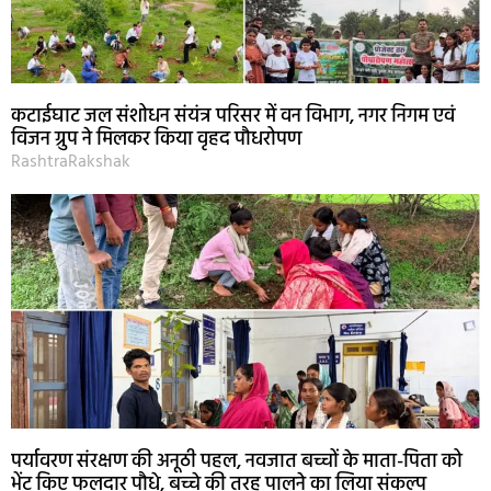
कटाईघाट जल संशोधन संयंत्र परिसर में वन विभाग, नगर निगम एवं
विजन ग्रुप ने मिलकर किया वृहद पौधरोपण
RashtraRakshak
पर्यावरण संरक्षण की अनूठी पहल, नवजात बच्चों के माता-पिता को
भेंट किए फलदार पौधे, बच्चे की तरह पालने का लिया संकल्प