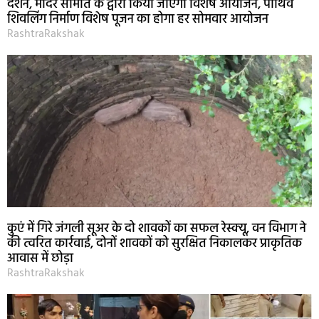
दर्शन, मंदिर समिति के द्वारा किया जाएगा विशेष आयोजन, पार्थिव
शिवलिंग निर्माण विशेष पूजन का होगा हर सोमवार आयोजन
RashtraRakshak
कुएं में गिरे जंगली सूअर के दो शावकों का सफल रेस्क्यू, वन विभाग ने
की त्वरित कार्रवाई, दोनों शावकों को सुरक्षित निकालकर प्राकृतिक
आवास में छोड़ा
RashtraRakshak