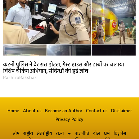
कटनी पुलिस ने देर रात होटल, गेस्ट हाउस और ढाबों पर चलाया
विशेष चेकिंग अभियान, संदिग्धों की हुई जांच
RashtraRakshak
Home
About us
Become an Author
Contact us
Disclaimer
Privacy Policy
होम
राष्ट्रीय
अंतर्राष्ट्रीय
राज्य
राजनीति
खेल
धर्म
बिज़नेस