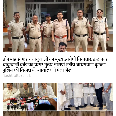
तीन माह से फरार चाकूबाजी का मुख्य आरोपी गिरफ्तार, इन्द्रानगर
चाकूबाजी कांड का फरार मुख्य आरोपी मनीष जायसवाल कुठला
पुलिस की गिरफ्त में, न्यायालय ने भेजा जेल
RashtraRakshak