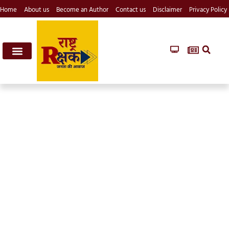
Home
About us
Become an Author
Contact us
Disclaimer
Privacy Policy