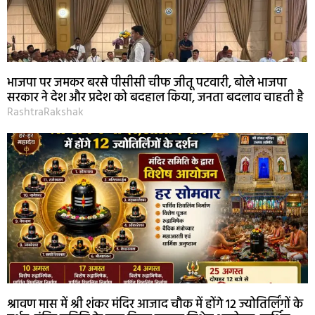
भाजपा पर जमकर बरसे पीसीसी चीफ जीतू पटवारी, बोले भाजपा
सरकार ने देश और प्रदेश को बदहाल किया, जनता बदलाव चाहती है
RashtraRakshak
श्रावण मास में श्री शंकर मंदिर आजाद चौक में होंगे 12 ज्योतिर्लिंगों के