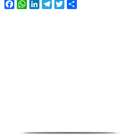
Facebook
WhatsApp
LinkedIn
Telegram
Twitter
Share
Infoverse Academy