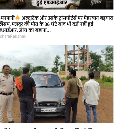
मनमानी
अल्ट्राटेक और उसके ट्रांसपोर्टर्स पर मेहरबान बड़वारा
लिसम, मजदूर की मौत के 36 घंटे बाद भी दर्ज नहीं हुई
फआईआर, जांच का बहाना…
shtraRakshak