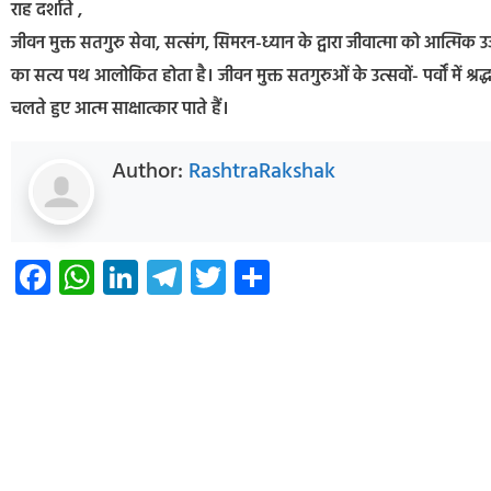
राह दर्शाते ,
जीवन मुक्त सतगुरु सेवा, सत्संग, सिमरन-ध्यान के द्वारा जीवात्मा को आत्मिक उर्
का सत्य पथ आलोकित होता है। जीवन मुक्त सतगुरुओं के उत्सवों- पर्वों में श्र
चलते हुए आत्म साक्षात्कार पाते हैं।
Author:
RashtraRakshak
Facebook
WhatsApp
LinkedIn
Telegram
Twitter
Share