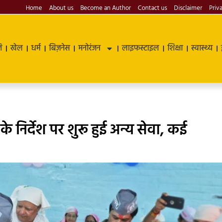
Home
About us
Become an Author
Contact us
Disclaimer
Priv
ि
खेल
धर्म
बिज़नेस
मनोरंजन
लाइफस्टाइल
शिक्षा
स्वास्थ्य
ह के निर्देश पर शुरू हुई अन्य सेवा, कई