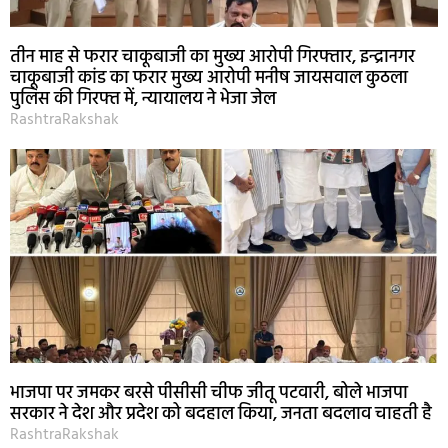
तीन माह से फरार चाकूबाजी का मुख्य आरोपी गिरफ्तार, इन्द्रानगर
चाकूबाजी कांड का फरार मुख्य आरोपी मनीष जायसवाल कुठला
पुलिस की गिरफ्त में, न्यायालय ने भेजा जेल
RashtraRakshak
भाजपा पर जमकर बरसे पीसीसी चीफ जीतू पटवारी, बोले भाजपा
सरकार ने देश और प्रदेश को बदहाल किया, जनता बदलाव चाहती है
RashtraRakshak