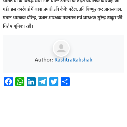
आरोपियों के विरुद्ध धारा 106 बीएनएसएस के तहत वैधानिक कार्रवाई की
गई। इस कार्रवाई में थाना प्रभारी उनि केके पटेल, उनि विष्णुशंकर जायसवाल,
प्रधान आरक्षक वीरेन्द्र, प्रधान आरक्षक पवनराज एवं आरक्षक सुरेन्द्र ठाकुर की
विशेष भूमिका रही।
Author:
RashtraRakshak
Facebook
WhatsApp
LinkedIn
Telegram
Twitter
Share