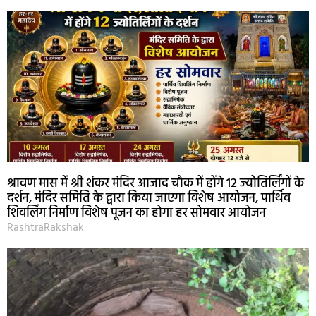
श्रावण मास में श्री शंकर मंदिर आजाद चौक में होंगे 12 ज्योतिर्लिंगों के
दर्शन, मंदिर समिति के द्वारा किया जाएगा विशेष आयोजन, पार्थिव
शिवलिंग निर्माण विशेष पूजन का होगा हर सोमवार आयोजन
RashtraRakshak