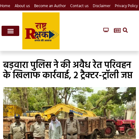
Home
About us
Become an Author
Contact us
Disclaimer
Privacy Policy
बड़वारा पुलिस ने की अवैध रेत परिवहन
के खिलाफ कार्रवाई, 2 ट्रैक्टर-ट्रॉली जप्त