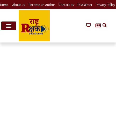
Home
About us
Become an Author
Contact us
Disclaimer
Privacy Policy