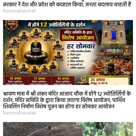
सरकार ने देश और प्रदेश को बदहाल किया, जनता बदलाव चाहती है
RashtraRakshak
श्रावण मास में श्री शंकर मंदिर आजाद चौक में होंगे 12 ज्योतिर्लिंगों के
दर्शन, मंदिर समिति के द्वारा किया जाएगा विशेष आयोजन, पार्थिव
शिवलिंग निर्माण विशेष पूजन का होगा हर सोमवार आयोजन
RashtraRakshak