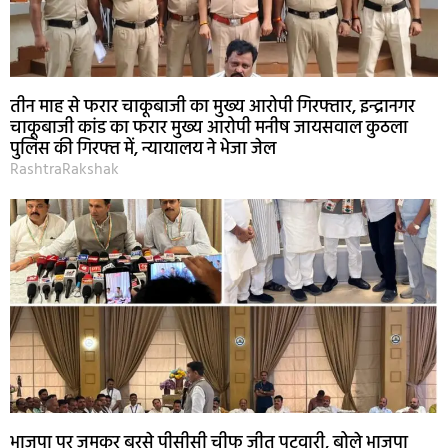
तीन माह से फरार चाकूबाजी का मुख्य आरोपी गिरफ्तार, इन्द्रानगर
चाकूबाजी कांड का फरार मुख्य आरोपी मनीष जायसवाल कुठला
पुलिस की गिरफ्त में, न्यायालय ने भेजा जेल
RashtraRakshak
भाजपा पर जमकर बरसे पीसीसी चीफ जीतू पटवारी, बोले भाजपा