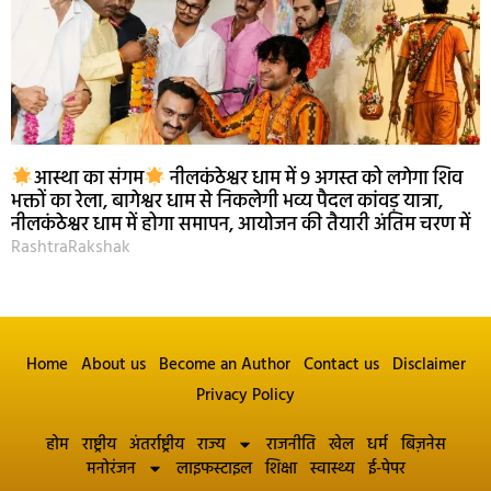
आस्था का संगम
नीलकंठेश्वर धाम में 9 अगस्त को लगेगा शिव
भक्तों का रेला, बागेश्वर धाम से निकलेगी भव्य पैदल कांवड़ यात्रा,
नीलकंठेश्वर धाम में होगा समापन, आयोजन की तैयारी अंतिम चरण में
RashtraRakshak
Home
About us
Become an Author
Contact us
Disclaimer
Privacy Policy
होम
राष्ट्रीय
अंतर्राष्ट्रीय
राज्य
राजनीति
खेल
धर्म
बिज़नेस
मनोरंजन
लाइफस्टाइल
शिक्षा
स्वास्थ्य
ई-पेपर