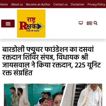
Home
About us
Become an Author
Contact us
Disclaimer
Privacy Policy
बारडोली फ्यूचर फाउंडेशन का दसवां
रक्तदान शिविर संपन्न, विधायक श्री
जायसवाल ने किया रक्तदान, 225 यूनिट
रक्त संग्रहित