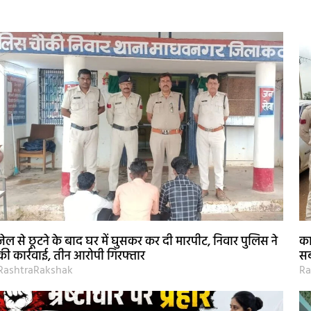
जेल से छूटने के बाद घर में घुसकर कर दी मारपीट, निवार पुलिस ने
का
की कार्रवाई, तीन आरोपी गिरफ्तार
सब
RashtraRakshak
Ra