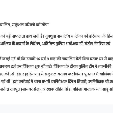
ाबालिग, सकुशल परिजनों को सौंपा
स को बड़ी सफलता हाथ लगी है। गुमशुदा नाबालिग बालिका को हरियाणा के हिसा
भिनय विश्वकर्मा के निर्देशन, अतिरिक्त पुलिस अधीक्षक डॉ. संतोष डेहरिया एवं
 दर्ज कराई गई थी कि उसकी 16 वर्ष 9 माह की नाबालिग बेटी बिना बताए घर से कही
्रकरण दर्ज कर विवेचना शुरू की गई। विवेचना के दौरान पुलिस टीम ने तकनीकी
026 को उसे हिसार (हरियाणा) से सकुशल बरामद कर लिया। पूछताछ में बालिका न
ी। इस कार्रवाई में थाना प्रभारी उपनिरीक्षक दिनेश तिवारी, उपनिरीक्षक बी.ए
तेन्द्र राजपूत (सायबर सेल), आरक्षक रोहित सिंह, महिला आरक्षक रक्षा साहू 