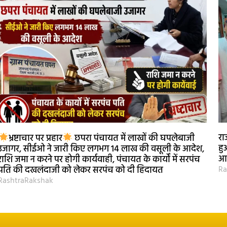
रा
भ्रष्टाचार पर प्रहार
छपरा पंचायत में लाखों की घपलेबाजी
हु
उजागर, सीईओ ने जारी किए लगभग 14 लाख की वसूली के आदेश,
आश
राशि जमा न करने पर होगी कार्यवाही, पंचायत के कार्यों में सरपंच
Ra
पति की दखलंदाजी को लेकर सरपंच को दी हिदायत
RashtraRakshak