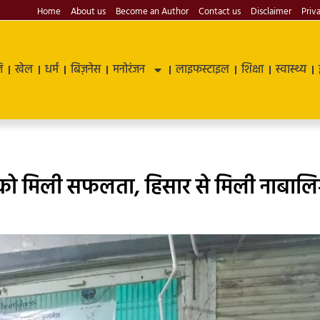
Home
About us
Become an Author
Contact us
Disclaimer
Priv
ि
खेल
धर्म
बिज़नेस
मनोरंजन
लाइफस्टाइल
शिक्षा
स्वास्थ्य
 को मिली सफलता, हिसार से मिली नाबालि