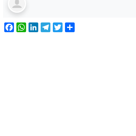
Facebook
WhatsApp
LinkedIn
Telegram
Twitter
Share