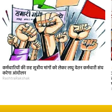
कर्मचारियों की छह सूत्रीय मांगों को लेकर लघु वेतन कर्मचारी संघ
करेगा आंदोलन
RashtraRakshak