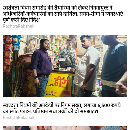
स्वतंत्रता दिवस समारोह की तैयारियों को लेकर निगमायुक्त ने
अधिकारियों-कर्मचारियों को सौंपे दायित्व, समय-सीमा में व्यवस्थाएं
पूर्ण करने दिए निर्देश
RashtraRakshak
स्वच्छता नियमों की अनदेखी पर निगम सख्त, लगाया 6,500 रूपये
का स्पॉट फाइन, प्रतिष्ठान संचालकों को दी समझाइश
RashtraRakshak