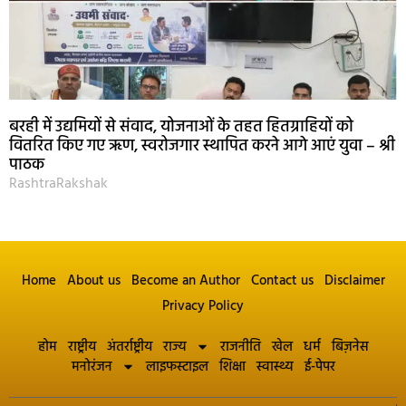
बरही में उद्यमियों से संवाद, योजनाओं के तहत हितग्राहियों को
वितरित किए गए ऋण, स्वरोजगार स्थापित करने आगे आएं युवा – श्री
पाठक
RashtraRakshak
Home
About us
Become an Author
Contact us
Disclaimer
Privacy Policy
होम
राष्ट्रीय
अंतर्राष्ट्रीय
राज्य
राजनीति
खेल
धर्म
बिज़नेस
मनोरंजन
लाइफस्टाइल
शिक्षा
स्वास्थ्य
ई-पेपर