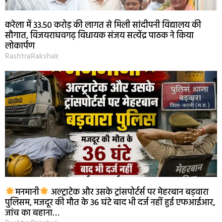
करेला में 33.50 करोड़ की लागत से मिली सांदीपनी विद्यालय की
सौगात, विजयराघवगढ़ विधायक संजय सत्येंद्र पाठक ने किया
लोकार्पण
RashtraRakshak
मनमानी
अल्ट्राटेक और उसके ट्रांसपोर्टर्स पर मेहरबान बड़वारा
पुलिसम, मजदूर की मौत के 36 घंटे बाद भी दर्ज नहीं हुई एफआईआर,
जांच का बहाना…