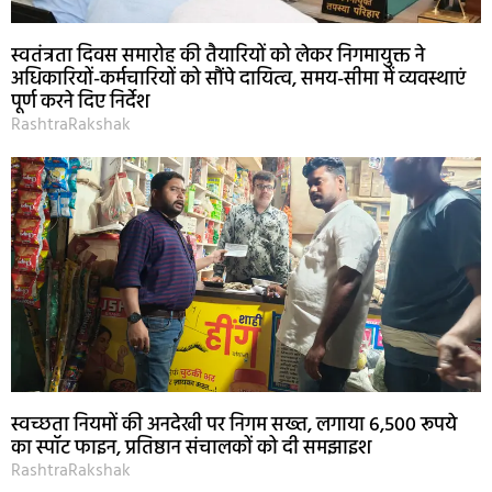
स्वतंत्रता दिवस समारोह की तैयारियों को लेकर निगमायुक्त ने
अधिकारियों-कर्मचारियों को सौंपे दायित्व, समय-सीमा में व्यवस्थाएं
पूर्ण करने दिए निर्देश
RashtraRakshak
स्वच्छता नियमों की अनदेखी पर निगम सख्त, लगाया 6,500 रूपये
का स्पॉट फाइन, प्रतिष्ठान संचालकों को दी समझाइश
RashtraRakshak