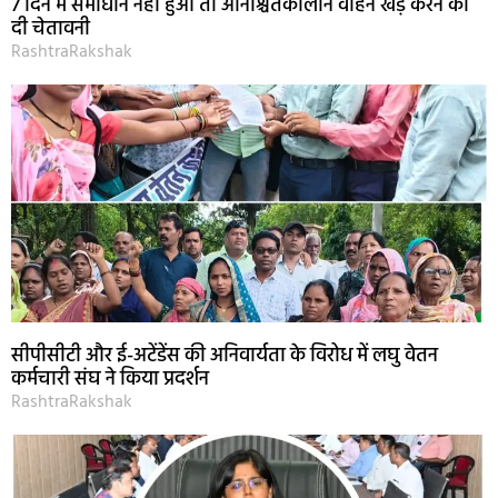
7 दिन में समाधान नहीं हुआ तो अनिश्चितकालीन वाहन खड़े करने की
दी चेतावनी
RashtraRakshak
सीपीसीटी और ई-अटेंडेंस की अनिवार्यता के विरोध में लघु वेतन
कर्मचारी संघ ने किया प्रदर्शन
RashtraRakshak