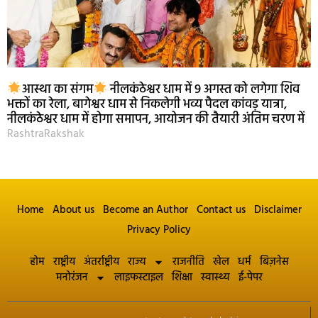
आस्था का संगम
नीलकंठेश्वर धाम में 9 अगस्त को लगेगा शिव
भक्तों का रेला, बागेश्वर धाम से निकलेगी भव्य पैदल कांवड़ यात्रा,
नीलकंठेश्वर धाम में होगा समापन, आयोजन की तैयारी अंतिम चरण में
RashtraRakshak
Home
About us
Become an Author
Contact us
Disclaimer
Privacy Policy
होम
राष्ट्रीय
अंतर्राष्ट्रीय
राज्य
राजनीति
खेल
धर्म
बिज़नेस
मनोरंजन
लाइफस्टाइल
शिक्षा
स्वास्थ्य
ई-पेपर