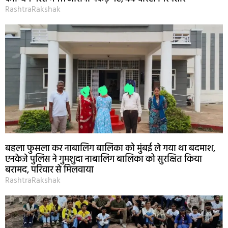
RashtraRakshak
बहला फुसला कर नाबालिग बालिका को मुंबई ले गया था बदमाश,
एनकेजे पुलिस ने गुमशुदा नाबालिग बालिका को सुरक्षित किया
बरामद, परिवार से मिलवाया
RashtraRakshak