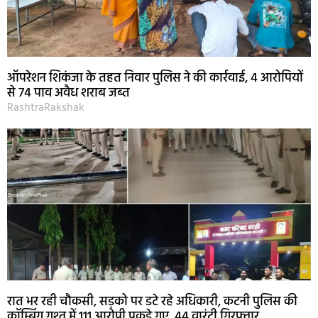
ऑपरेशन शिकंजा के तहत निवार पुलिस ने की कार्रवाई, 4 आरोपियों
से 74 पाव अवैध शराब जब्त
RashtraRakshak
रात भर रही चौकसी, सड़को पर डटे रहे अधिकारी, कटनी पुलिस की
कॉम्बिंग गश्त में 111 आरोपी पकड़े गए, 44 वारंटी गिरफ्तार