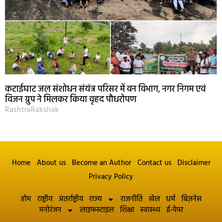
कटाईघाट जल संशोधन संयंत्र परिसर में वन विभाग, नगर निगम एवं
विजन ग्रुप ने मिलकर किया वृहद पौधरोपण
RashtraRakshak
Home
About us
Become an Author
Contact us
Disclaimer
Privacy Policy
होम
राष्ट्रीय
अंतर्राष्ट्रीय
राज्य
राजनीति
खेल
धर्म
बिज़नेस
मनोरंजन
लाइफस्टाइल
शिक्षा
स्वास्थ्य
ई-पेपर