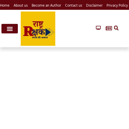
Home
About us
Become an Author
Contact us
Disclaimer
Privacy Policy