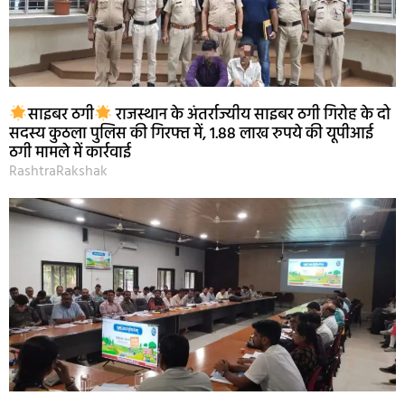
साइबर ठगी
राजस्थान के अंतर्राज्यीय साइबर ठगी गिरोह के दो
सदस्य कुठला पुलिस की गिरफ्त में, 1.88 लाख रुपये की यूपीआई
ठगी मामले में कार्रवाई
RashtraRakshak