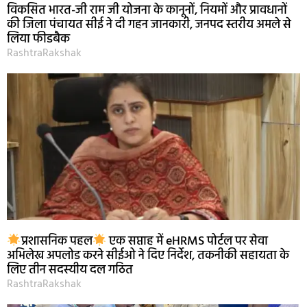
विकसित भारत-जी राम जी योजना के कानूनों, नियमों और प्रावधानों
की जिला पंचायत सीई ने दी गहन जानकारी, जनपद स्तरीय अमले से
लिया फीडबैक
RashtraRakshak
प्रशासनिक पहल
एक सप्ताह में eHRMS पोर्टल पर सेवा
अभिलेख अपलोड करने सीईओ ने दिए निर्देश, तकनीकी सहायता के
लिए तीन सदस्यीय दल गठित
RashtraRakshak