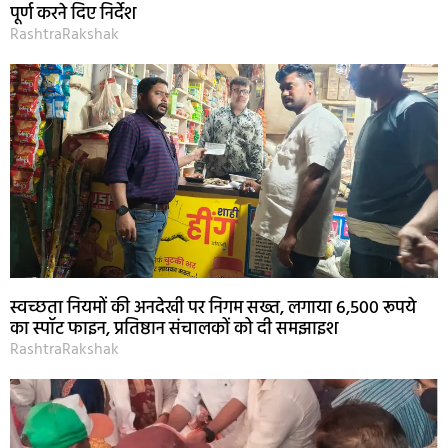
पूर्ण करने दिए निर्देश
RashtraRakshak
स्वच्छता नियमों की अनदेखी पर निगम सख्त, लगाया 6,500 रूपये
का स्पॉट फाइन, प्रतिष्ठान संचालकों को दी समझाइश
RashtraRakshak