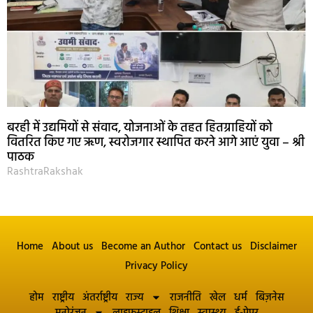
बरही में उद्यमियों से संवाद, योजनाओं के तहत हितग्राहियों को
वितरित किए गए ऋण, स्वरोजगार स्थापित करने आगे आएं युवा – श्री
पाठक
RashtraRakshak
Home
About us
Become an Author
Contact us
Disclaimer
Privacy Policy
होम
राष्ट्रीय
अंतर्राष्ट्रीय
राज्य
राजनीति
खेल
धर्म
बिज़नेस
मनोरंजन
लाइफस्टाइल
शिक्षा
स्वास्थ्य
ई-पेपर