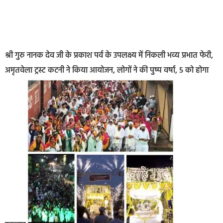
श्री गुरु नानक देव जी के प्रकाश पर्व के उपलक्ष्य में निकली भव्य प्रभात फेरी,
अमृतवेला ट्रस्ट कटनी ने किया आयोजन, लोगों ने की पुष्प वर्षा, 5 को होगा