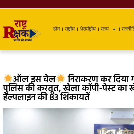
होम
राष्ट्रीय
अंतर्राष्ट्रीय
राज्य
राजनीत
ऑल इस वेल
निराकरण कर दिया गय
पुलिस की करतूत, खेला कॉपी-पेस्ट का ख
हेल्पलाइन की 83 शिकायतें