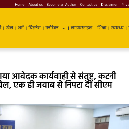
Home
About us
Become an Author
Contact us
Disclaimer
Priv
ि
खेल
धर्म
बिज़नेस
मनोरंजन
लाइफस्टाइल
शिक्षा
स्वास्थ्य
ा आवेदक कार्यवाही से संतुष्ट, कटनी
ेल, एक ही जवाब से निपटा दीं सीएम