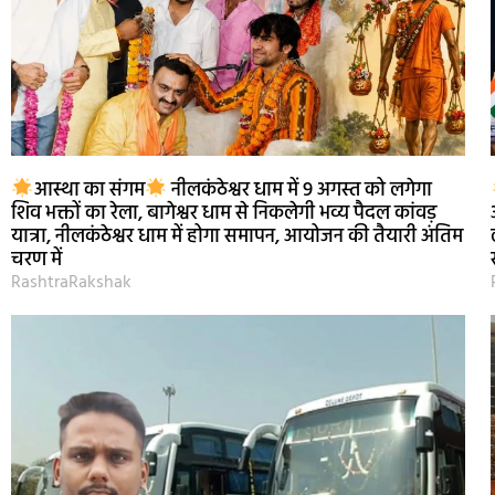
आस्था का संगम
नीलकंठेश्वर धाम में 9 अगस्त को लगेगा
शिव भक्तों का रेला, बागेश्वर धाम से निकलेगी भव्य पैदल कांवड़
यात्रा, नीलकंठेश्वर धाम में होगा समापन, आयोजन की तैयारी अंतिम
चरण में
RashtraRakshak