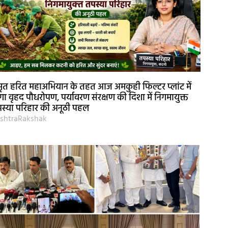
ृत हरित महाअभियान के तहत आज अमकुही फिल्टर प्लांट में
गा वृहद पौधरोपण, पर्यावरण संरक्षण की दिशा में निगमायुक्त
स्या परिहार की अनूठी पहल
shtraRakshak