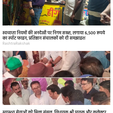
स्वच्छता नियमों की अनदेखी पर निगम सख्त, लगाया 6,500 रूपये
का स्पॉट फाइन, प्रतिष्ठान संचालकों को दी समझाइश
RashtraRakshak
स्वास्थ्य सेवाओं को मिला संबल, विधायक श्री पाठक और कलेक्टर