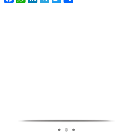
Infoverse Academy