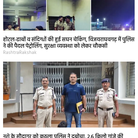
होटल-ढाबों व संदिग्धों की हुई सघन चेकिंग, विजयराघवगढ़ में पुलिस
ने की पैदल पेट्रोलिंग, सुरक्षा व्यवस्था को लेकर चौकसी
RashtraRakshak
नशे के सौदागर को कुठला पुलिस ने दबोचा, 2.6 किलो गांजे की