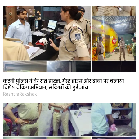
कटनी पुलिस ने देर रात होटल, गेस्ट हाउस और ढाबों पर चलाया
विशेष चेकिंग अभियान, संदिग्धों की हुई जांच
RashtraRakshak