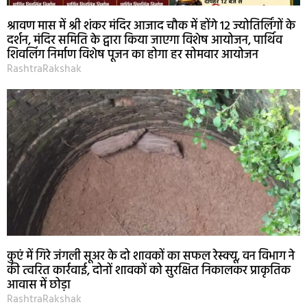
श्रावण मास में श्री शंकर मंदिर आजाद चौक में होंगे 12 ज्योतिर्लिंगों के
दर्शन, मंदिर समिति के द्वारा किया जाएगा विशेष आयोजन, पार्थिव
शिवलिंग निर्माण विशेष पूजन का होगा हर सोमवार आयोजन
RashtraRakshak
कुएं में गिरे जंगली सूअर के दो शावकों का सफल रेस्क्यू, वन विभाग ने
की त्वरित कार्रवाई, दोनों शावकों को सुरक्षित निकालकर प्राकृतिक
आवास में छोड़ा
RashtraRakshak