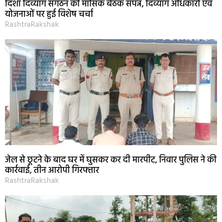
दिशा दिव्यांग संगठन की मासिक बैठक संपन्न, दिव्यांग अधिकारों एवं
योजनाओं पर हुई विशेष चर्चा
RashtraRakshak
जेल से छूटने के बाद घर में घुसकर कर दी मारपीट, निवार पुलिस ने की
कार्रवाई, तीन आरोपी गिरफ्तार
RashtraRakshak