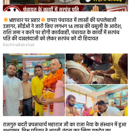
भ्रष्टाचार पर प्रहार
छपरा पंचायत में लाखों की घपलेबाजी
उजागर, सीईओ ने जारी किए लगभग 14 लाख की वसूली के आदेश,
राशि जमा न करने पर होगी कार्यवाही, पंचायत के कार्यों में सरपंच
पति की दखलंदाजी को लेकर सरपंच को दी हिदायत
RashtraRakshak
राजगुरु बदरी प्रपन्नाचार्य महाराज जी का राजा भैया के संस्थान में हुआ