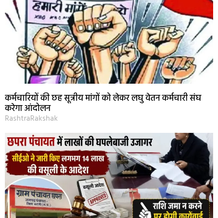
कर्मचारियों की छह सूत्रीय मांगों को लेकर लघु वेतन कर्मचारी संघ
करेगा आंदोलन
RashtraRakshak