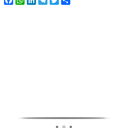
Facebook
WhatsApp
LinkedIn
Telegram
Twitter
Share
Infoverse Academy