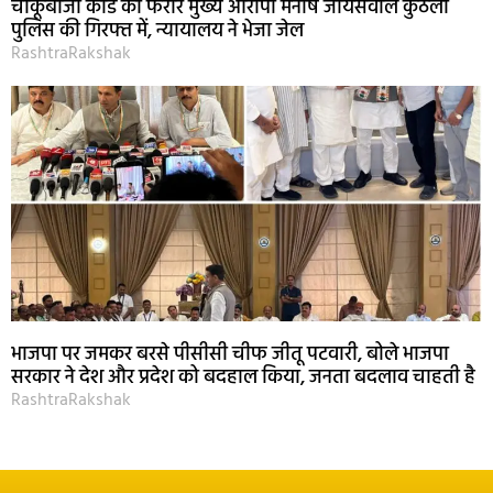
चाकूबाजी कांड का फरार मुख्य आरोपी मनीष जायसवाल कुठला
पुलिस की गिरफ्त में, न्यायालय ने भेजा जेल
RashtraRakshak
भाजपा पर जमकर बरसे पीसीसी चीफ जीतू पटवारी, बोले भाजपा
सरकार ने देश और प्रदेश को बदहाल किया, जनता बदलाव चाहती है
RashtraRakshak