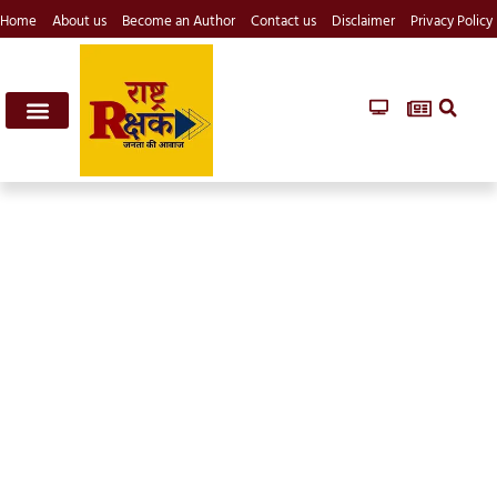
Home
About us
Become an Author
Contact us
Disclaimer
Privacy Policy