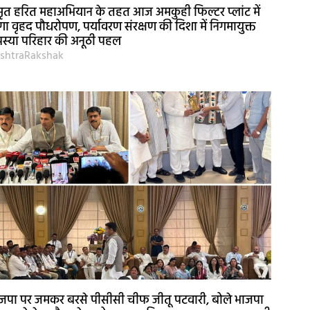
ृत हरित महाअभियान के तहत आज अमकुही फिल्टर प्लांट में
गा वृहद पौधरोपण, पर्यावरण संरक्षण की दिशा में निगमायुक्त
स्या परिहार की अनूठी पहल
shtraRakshak
जपा पर जमकर बरसे पीसीसी चीफ जीतू पटवारी, बोले भाजपा