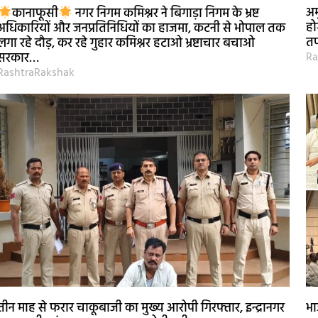
अम
कानाफूसी
नगर निगम कमिश्नर ने बिगाड़ा निगम के भ्रष्ट
हो
अधिकारियों और जनप्रतिनिधियों का हाजमा, कटनी से भोपाल तक
तप
लगा रहे दौड़, कर रहे गुहार कमिश्नर हटाओ भ्रष्टाचार बचाओ
Ra
सरकार…
RashtraRakshak
तीन माह से फरार चाकूबाजी का मुख्य आरोपी गिरफ्तार, इन्द्रानगर
भा