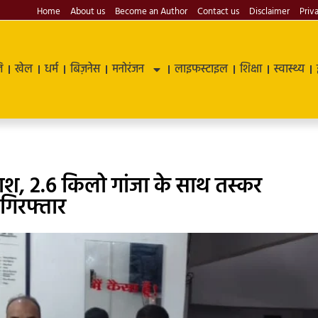
Home
About us
Become an Author
Contact us
Disclaimer
Priv
ि
खेल
धर्म
बिज़नेस
मनोरंजन
लाइफस्टाइल
शिक्षा
स्वास्थ्य
माश, 2.6 किलो गांजा के साथ तस्कर
 गिरफ्तार