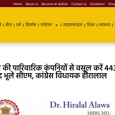
Home
About us
Become an Author
Contact us
Disclaimer
Priv
ि
खेल
धर्म
बिज़नेस
मनोरंजन
लाइफस्टाइल
शिक्षा
स्वास्थ्य
ीय की पारिवारिक कंपनियों से वसूल करें 44
बाद भूले सीएम, कांग्रेस विधायक हीरालाल