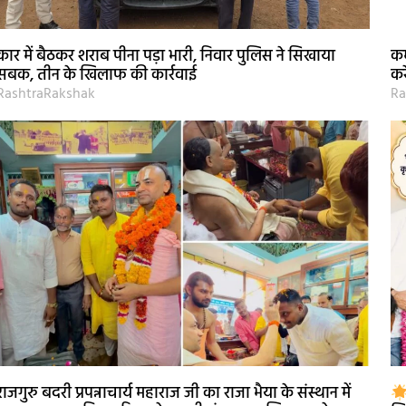
कार में बैठकर शराब पीना पड़ा भारी, निवार पुलिस ने सिखाया
कर
सबक, तीन के खिलाफ की कार्रवाई
कर
RashtraRakshak
Ra
राजगुरु बदरी प्रपन्नाचार्य महाराज जी का राजा भैया के संस्थान में