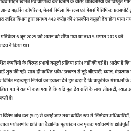
मुख्य सचिव सहित खनिज एवं वाणिज्य कर विभाग के वरिष्ठ अधिकारियों को विस्तृत पाए
ंद माइनिंग कॉर्पोरेशन, मेसर्स निर्मला मिनरल्स एवं मेसर्स पैसिफिक एक्सपोर्ट द्
द खनिज विभाग द्वारा लगभग 443 करोड़ की शासकीय वसूली देय होना पाया गय
 प्रतिवेदन 6 जून 2025 को शासन को सौंपा गया था तथा 5 अगस्त 2025 को
 यादव ने किया था।
कंपनियों के विरुद्ध प्रभावी वसूली प्रक्रिया प्रारंभ नहीं की गई है। आरोप है कि
वाई शुरू की गई। साथ ही कथित अवैध उत्खनन से जुड़े जीएसटी, ब्याज, दंडात्मक 
 विभिन्न महत्वपूर्ण निर्णयों का हवाला देते हुए कहा है कि प्राकृतिक संसाधनों के
िए। पत्र में यह भी कहा गया है कि यदि मूल देय राशि के साथ जीएसटी, ब्याज 
सकती है।
CBI या विशेष जांच दल (SIT) से कराई जाए तथा कथित रूप से जिम्मेदार अधिकारियों,
लावा पर्यावरणीय क्षति का वैज्ञानिक मूल्यांकन कर पृथक पर्यावरणीय क्षतिपूर्ति