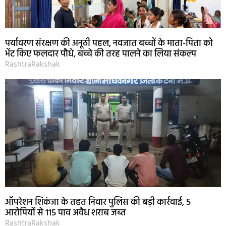
पर्यावरण संरक्षण की अनूठी पहल, नवजात बच्चों के माता-पिता को
भेंट किए फलदार पौधे, बच्चे की तरह पालने का लिया संकल्प
RashtraRakshak
ऑपरेशन शिकंजा के तहत निवार पुलिस की बड़ी कार्रवाई, 5
आरोपियों से 115 पाव अवैध शराब जब्त
RashtraRakshak