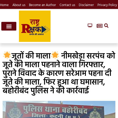
Home
About us
Become an Author
Contact us
Disclaimer
Privacy Policy
जूतों की माला
नीमखेड़ा सरपंच को
जूते की माला पहनाने वाला गिरफ्तार,
पुराने विवाद के कारण सरेआम पहना दी
जूते की माला, फिर हुआ था घमासान,
बहोरीबंद पुलिस ने की कार्रवाई