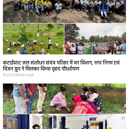
कटाईघाट जल संशोधन संयंत्र परिसर में वन विभाग, नगर निगम एवं
विजन ग्रुप ने मिलकर किया वृहद पौधरोपण
RashtraRakshak