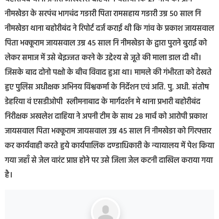
नीमखेङा के सरपंच भागचंद गङारी पिता रामसहाय गङारी उम्र 50 साल नि
नीमखेङा थाना बहोरीबंद ने रिपोर्ट दर्ज कराई थी कि गांव के प्रकाश जायसवाल
पिता भक्कूराम जायसवाल उम्र 45 साल नि नीमखेङा के द्वारा पुराने बुराई को
लेकर समाज में उसे बेइज्जत करने के उद्देश्य से जूते की माला डाल दी थी।
जिसके बाद दोनो पक्षो के बीच विवाद हुआ था। मामले की गंभीरता को देखते
हुए पुलिस अधीक्षक अभिनय विश्वकर्मा के निर्देशन एवं अति. पु. अधी. संतोष
डेहरिया वं एसडीओपी स्लीमनाबाद के मार्गदर्शन मे थाना प्रभारी बहोरीबंद
निरीक्षक अखलेश दाहिया ने अपनी टीम के साथ 28 मार्च को आरोपी प्रकाश
जायसवाल पिता भक्कूराम जायसवाल उम्र 45 साल नि नीमखेङा को गिरफ्तार
कर कार्यवाही करते हुये कार्यपालिक दण्डाधिकारी के न्यायालय में पेश किया
गया जहाँ से जेल वारंट प्राप्त होने पर उसे जिला जेल कटनी दाखिल कराया गया
है।