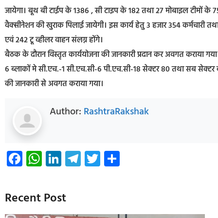
जायेगा। बूथ बी टाईप के 1386 , सी टाइप के 182 तथा 27 मोबाइल टीमों के 75 ट
वैक्सीनेशन की खुराक पिलाई जायेगी। इस कार्य हेतु 3 हजार 354 कर्मचारी त
एवं 242 टू व्हीलर वाहन संलग्न होंगे।
बैठक के दौरान विस्तृत कार्ययोजना की जानकारी प्रदान कर अवगत कराया गय
6 ब्लाकों मे सी.एच.-1 सी.एच.सी-6 पी.एच.सी-18 सेक्टर 80 तथा सब सेक्टर 
की जानकारी से अवगत कराया गया।
Author:
RashtraRakshak
Facebook
WhatsApp
LinkedIn
Telegram
Twitter
Share
Recent Post