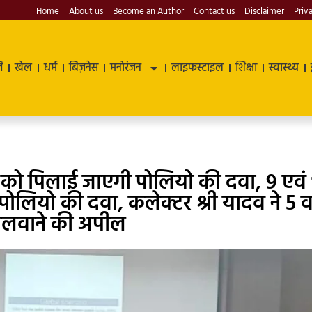
Home
About us
Become an Author
Contact us
Disclaimer
Priv
ि
खेल
धर्म
बिज़नेस
मनोरंजन
लाइफस्टाइल
शिक्षा
स्वास्थ्य
 को पिलाई जाएगी पोलियो की दवा, 9 एवं
लियो की दवा, कलेक्टर श्री यादव ने 5 वर
पिलवाने की अपील