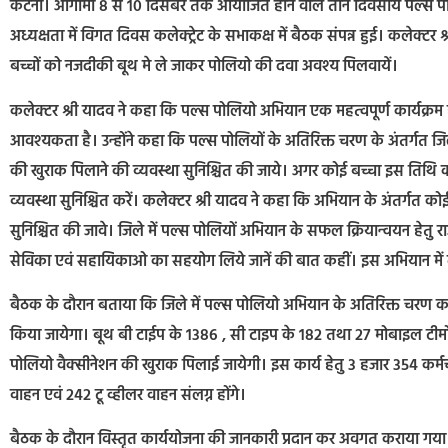
कटनी। आगामी 8 से 10 दिसंबर तक आयोजित होने वाले तीन दिवसीय पल्स पो
अध्यक्षता में विगत दिवस कलेक्ट्रेट के सभाकक्ष में बैठक संपन्न हुई। कलेक्टर 
बच्चों को नजदीकी बूथ मे ले जाकर पोलियो की दवा अवश्य पिलवायें।
कलेक्टर श्री यादव ने कहा कि पल्स पोलियो अभियान एक महत्वपूर्ण कार्यक्रम ह
आवश्यकता है। उन्होंने कहा कि पल्स पोलियों के अतिरिक्त चरण के अंतर्गत जिले
की खुराक पिलाने की व्यवस्था सुनिश्चित की जाये। अगर कोई बच्चा इस तिथि 
व्यवस्था सुनिश्चित करें। कलेक्टर श्री यादव ने कहा कि अभियान के अंतर्गत कोई
सुनिश्चित की जावे। जिले में पल्स पोलियों अभियान के सफल क्रियान्वयन हेतु
सेविका एवं सहायिकाओ का सहयोग लिये जानें की बात कहीं। इस अभियान में लगे
बैठक के दौरान बताया कि जिले में पल्स पोलियो अभियान के अतिरिक्त चरण
किया जायेगा। बूथ बी टाईप के 1386 , सी टाइप के 182 तथा 27 मोबाइल टीमों के
पोलियो वैक्सीनेशन की खुराक पिलाई जायेगी। इस कार्य हेतु 3 हजार 354 कर्
वाहन एवं 242 टू व्हीलर वाहन संलग्न होंगे।
बैठक के दौरान विस्तृत कार्ययोजना की जानकारी प्रदान कर अवगत कराया गय