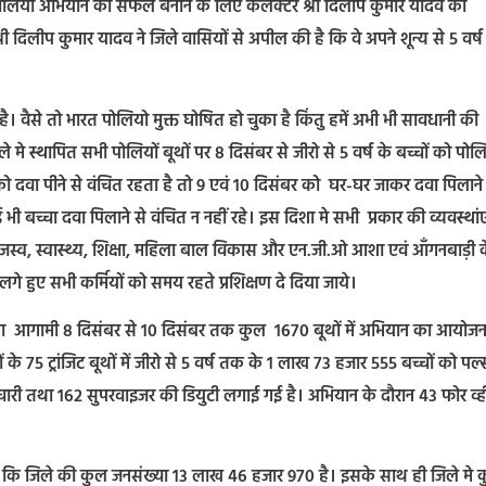
लियो अभियान को सफल बनाने के लिए कलेक्टर श्री दिलीप कुमार यादव की
श्री दिलीप कुमार यादव ने जिले वासियों से अपील की है कि वे अपने शून्य से 5 वर्ष
ै। वैसे तो भारत पोलियो मुक्त घोषित हो चुका है किंतु हमें अभी भी सावधानी की
 मे स्थापित सभी पोलियों बूथों पर 8 दिसंबर से जीरो से 5 वर्ष के बच्चों को पोल
को दवा पीने से वंचित रहता है तो 9 एवं 10 दिसंबर को घर-घर जाकर दवा पिलाने
 भी बच्चा दवा पिलाने से वंचित न नहीं रहे। इस दिशा मे सभी प्रकार की व्यवस्थां
 राजस्व, स्वास्थ्य, शिक्षा, महिला बाल विकास और एन.जी.ओ आशा एवं आँगनबाड़ी 
 हुए सभी कर्मियों को समय रहते प्रशिक्षण दे दिया जाये।
 का आगामी 8 दिसंबर से 10 दिसंबर तक कुल 1670 बूथों में अभियान का आयोज
 75 ट्रांजिट बूथों में जीरो से 5 वर्ष तक के 1 लाख 73 हजार 555 बच्चों को पल्
मचारी तथा 162 सुपरवाइजर की डियुटी लगाई गई है। अभियान के दौरान 43 फोर व्
ा कि जिले की कुल जनसंख्या 13 लाख 46 हजार 970 है। इसके साथ ही जिले मे 