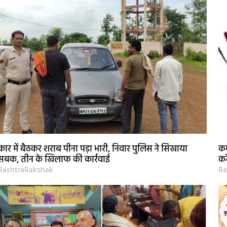
कार में बैठकर शराब पीना पड़ा भारी, निवार पुलिस ने सिखाया
कर
सबक, तीन के खिलाफ की कार्रवाई
कर
RashtraRakshak
Ra