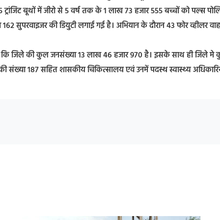
्रांजिट बूथों में जीरो से 5 वर्ष तक के 1 लाख 73 हजार 555 बच्चों को पल्स पोल
था 162 सुपरवाइजर की डियुटी लगाई गई है। अभियान के दौरान 43 फोर व्हीलर वा
ा कि जिले की कुल जनसंख्या 13 लाख 46 हजार 970 है। इसके साथ ही जिले मे 
की संख्या 187 सहित शासकीय चिकित्सालय एवं उनमें पदस्थ स्वास्थ्य अधिकारिय