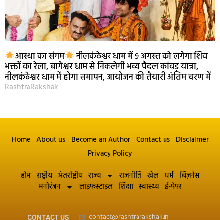
आस्था का संगम
नीलकंठेश्वर धाम में 9 अगस्त को लगेगा शिव
भक्तों का रेला, बागेश्वर धाम से निकलेगी भव्य पैदल कांवड़ यात्रा,
नीलकंठेश्वर धाम में होगा समापन, आयोजन की तैयारी अंतिम चरण में
RashtraRakshak
Home
About us
Become an Author
Contact us
Disclaimer
Privacy Policy
होम
राष्ट्रीय
अंतर्राष्ट्रीय
राज्य
राजनीति
खेल
धर्म
बिज़नेस
मनोरंजन
लाइफस्टाइल
शिक्षा
स्वास्थ्य
ई-पेपर
contact@rashtrarakshak.in
CONTACT US