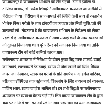
को जबलपुर से कायाकल्प अभियान की टीम पहुंची। टीम में ईवीएम डॉ.
दीपिका मानकर, डॉ. अर्चना शिवहरे ने स्लीमनाबाद अस्पताल का बारीकी से
निरीक्षण किया। निरीक्षण में साफ सफाई की स्थिति देखी साथ ही दस्तावेज
भी चेक किए। मरीजों के साथ डॉक्टरों का व्यवहार और मिली सुविधाओं की
जानकारी ली। गौरतलब है कि कायाकल्प अभियान के निरीक्षण को लेकर
पहले से ही स्लीमनाबाद अस्पताल में साफ सफाई करने के साथ व्यवस्थाओं
को दुरुस्त किया गया था व पूरे परिसर को चकाचक किया गया था ताकि
कायाकल्प टीम को कोई कमियां नजर न आए।
स्लीमनाबाद अस्पताल में निरीक्षण के दौरान मुख्य बिंदु साफ सफाई, दवाई
का रिकॉर्ड, एक्सपायरी डेट दवाई, स्वीपर से पोछा लगाने की विधि, जैविक
कचरा का निस्पादन, स्टाफ का मरीजों के प्रति समर्पण भाव, हर्बल वाटिका,
मरीज का हॉस्पिटल तक पहुंच मार्ग, विकलांग के लिए बाथरूम एवं व्यवस्था,
पार्किंग स्थान, स्टाफ का ड्रेस शामिल रहे। इन सभी बिंदुओं पर स्लीमनाबाद
अस्पताल पर व्यवस्था बेहतर पाई गई। जिस कारण कायाकल्प टीम के द्वारा
अंक प्रदान किये गए। गत वर्ष स्लीमनाबाद अस्पताल का चयन कायाकल्प