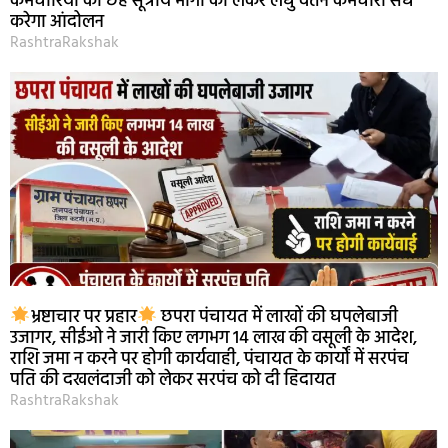
कर्मचारियों की छह सूत्रीय मांगों को लेकर लघु वेतन कर्मचारी संघ
करेगा आंदोलन
RashtraRakshak
भ्रष्टाचार पर प्रहार
छपरा पंचायत में लाखों की घपलेबाजी
उजागर, सीईओ ने जारी किए लगभग 14 लाख की वसूली के आदेश,
राशि जमा न करने पर होगी कार्यवाही, पंचायत के कार्यों में सरपंच
पति की दखलंदाजी को लेकर सरपंच को दी हिदायत
RashtraRakshak