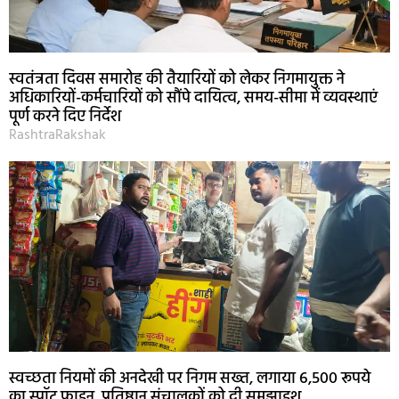
स्वतंत्रता दिवस समारोह की तैयारियों को लेकर निगमायुक्त ने
अधिकारियों-कर्मचारियों को सौंपे दायित्व, समय-सीमा में व्यवस्थाएं
पूर्ण करने दिए निर्देश
RashtraRakshak
स्वच्छता नियमों की अनदेखी पर निगम सख्त, लगाया 6,500 रूपये
का स्पॉट फाइन, प्रतिष्ठान संचालकों को दी समझाइश