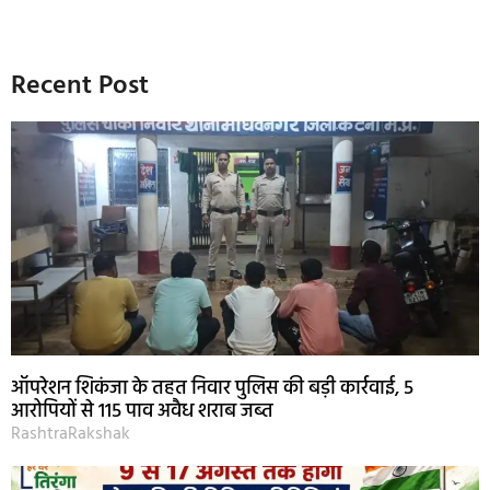
Recent Post
ऑपरेशन शिकंजा के तहत निवार पुलिस की बड़ी कार्रवाई, 5
आरोपियों से 115 पाव अवैध शराब जब्त
RashtraRakshak