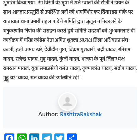
शुभारंभ किया गया। रंग विरंगी वेशभूषा में सजे ग्वालों की टोली ने डायन के
साथ शानदार प्रस्तुति से उपस्थित जनों को भावविभोर कर दिया।इस मौके पर
यातायात थाना प्रभारी राहुल पांडे ने समिति द्बारा जुलूस न निकालने के
अनुकरणीय निर्णय की सराहना करते हुये समिति सदस्यों को शुभकामनाएं दी।
कार्यक्रम में वरिष्ठ कांग्रेस नेता अमित शुक्ला अध्यक्ष जिला अधिवक्ता संघ
कटनी, इजी. अभय खरे, देवीदीन गुप्ता, विक्रम पुशवानी, बद्री यादव, रतिराम
यादव, राजेन्द्र यादव, मुन्नू यादव, कुंजी यादव, भाजपा के पूर्व जिलाध्यक्ष
रामरतन पायल, युवा समाजसेवी वसंत यादव, कृष्णकांत यादव, संदीप यादव,
गुड्डू यश यादव, राज यादव की उपस्थिति रही।
Author:
RashtraRakshak
Facebook
WhatsApp
LinkedIn
Telegram
Twitter
Share