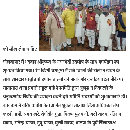
को सीख लेना चाहिए।
गोलबाजार में भगवान श्रीकृष्ण के गगनभेदी उदघोष के साथ कार्यक्रम का
शुभारंभ किया गया। रंग विरंगी वेशभूषा में सजे ग्वालों की टोली ने डायन के
साथ शानदार प्रस्तुति से उपस्थित जनों को भावविभोर कर दिया।इस मौके पर
यातायात थाना प्रभारी राहुल पांडे ने समिति द्बारा जुलूस न निकालने के
अनुकरणीय निर्णय की सराहना करते हुये समिति सदस्यों को शुभकामनाएं दी।
कार्यक्रम में वरिष्ठ कांग्रेस नेता अमित शुक्ला अध्यक्ष जिला अधिवक्ता संघ
कटनी, इजी. अभय खरे, देवीदीन गुप्ता, विक्रम पुशवानी, बद्री यादव, रतिराम
यादव, राजेन्द्र यादव, मुन्नू यादव, कुंजी यादव, भाजपा के पूर्व जिलाध्यक्ष