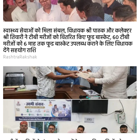
स्वास्थ्य सेवाओं को मिला संबल, विधायक श्री पाठक और कलेक्टर
श्री तिवारी ने टीबी मरीजों को वितरित किए फूड बास्केट, 60 टीबी
मरीजों को 6 माह तक फूड बास्केट उपलब्ध कराने के लिए विधायक
देंगे सहयोग राशि
RashtraRakshak