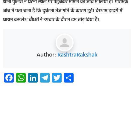
थाना पुलिस ने घटना स्थल पर पहुंचकर मामले को जांच में लिया है। प्रारंभिक
जांच में पता चला है कि दुर्घटना तेज गति के कारण हुई। देरशाम हादसे में
घायम कमलेश चौधरी ने उपचार के दौरान दम तोड़ दिया है।
Author:
RashtraRakshak
Facebook
WhatsApp
LinkedIn
Telegram
Twitter
Share